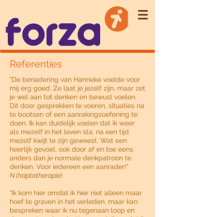
Referenties
"De benadering van Hanneke voelde voor
mij erg goed. Ze laat je jezelf zijn, maar zet
je wel aan tot denken en bewust voelen.
Dit door gesprekken te voeren, situaties na
te bootsen of een aanrakingsoefening te
doen. Ik kan duidelijk voelen dat ik weer
als mezelf in het leven sta, na een tijd
mezelf kwijt te zijn geweest. Wat een
heerlijk gevoel, ook door af en toe eens
anders dan je normale denkpatroon te
denken. Voor iedereen een aanrader!"
N (haptotherapie)
"Ik kom hier omdat ik hier niet alleen maar
hoef te graven in het verleden, maar kan
bespreken waar ik nu tegenaan loop en